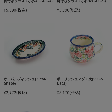
脚付きグラス・小(V495-U624)
脚付きグラス・小(V495-U525)
¥5,390
(税込)
¥5,390
(税込)
オーバルディッシュ(K724-
ポーリッシュマグ・大(V352-
DP109)
U625)
¥2,772
(税込)
¥5,170
(税込)