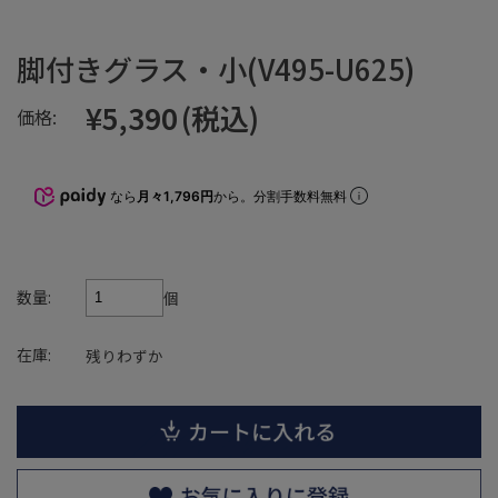
脚付きグラス・小(V495-U625)
¥5,390
(税込)
価格:
なら
月々1,796円
から。分割手数料無料
数量:
個
在庫:
残りわずか