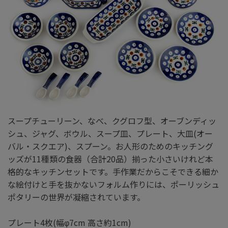
スープチューリーン、なべ、クグロフ型、オーブンディッ
シュ、ジャグ、ボウル、スープ皿、プレート、大皿(オー
バル・スクエア)、スプーン。お人形のためのキッチング
ッズが11種類の食器（合計20品）揃った小さいけれど本
格的なキッチンセットです。手作業だからこそできる細か
な絵付けと手を抜かないフォルム作りには、ポーリッシュ
ポタリーの世界が凝縮されています。
プレート4枚(幅φ7cm 高さ約1cm)