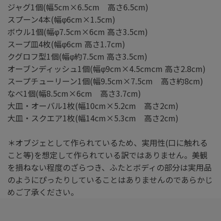
ジャグ1個(幅5cm×6.5cm 高さ6.5cm)
スプーン4本(幅φ6cm×1.5cm)
ボウル1個(幅φ7.5cm×6cm 高さ3.5cm)
スープ皿4枚(幅φ6cm 高さ1.7cm)
クグロフ型1個(幅φ約7.5cm 高さ3.5cm)
オーブンディッシュ1個(幅φ9cm×4.5cmcm 高さ2.8cm)
スープチューリーン1個(幅9.5cm×7.5cm 高さ約8cm)
なべ1個(幅8.5cm×6cm 高さ3.7cm)
大皿・オーバル1枚(幅10cm×5.2cm 高さ2cm)
大皿・スクエア1枚(幅14cm×5.3cm 高さ2cm)
＊オブジェとして作られているため、実用性(口に触れる
こと等)を想定して作られている訳ではありません。美観
を損ねない程度のざらつき、ふたとボディの部分は実用品
のようにぴったりしていることはありませんのであらかじ
めご了承ください。