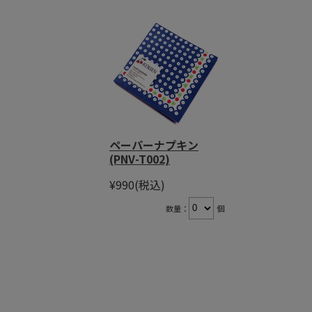
ペーパーナプキン
(PNV-T002)
¥990
(税込)
数量：
個