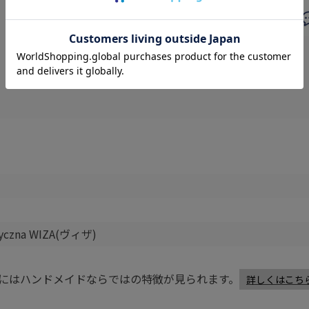
styczna WIZA(ヴィザ)
にはハンドメイドならではの特徴が見られます。
詳しくはこち