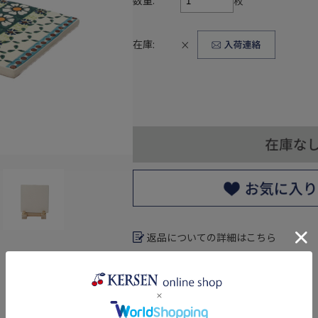
数量:
枚
在庫:
×
返品についての詳細はこちら
レビューはありません