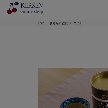
TOP
装飾品＆雑貨
タイル