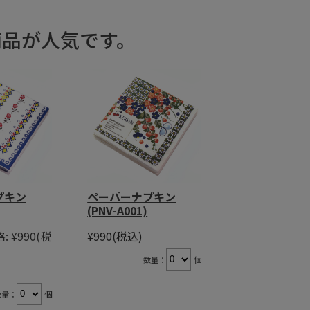
商品が人気です。
プキン
ペーパーナプキン
(PNV-A001)
:
¥990
(税
¥990
(税込)
数量：
個
数量：
個