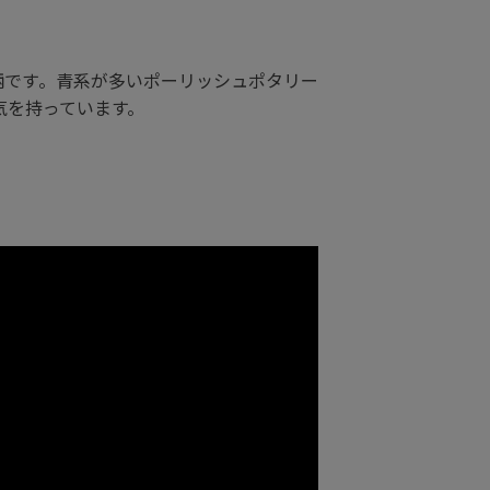
な柄です。青系が多いポーリッシュポタリー
気を持っています。