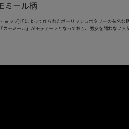
モミール柄
アダム・ヨップ)氏によって作られたポーリッシュポタリーの有名
「カモミール」がモティーフとなっており、男女を問わない人