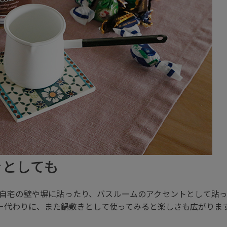
きとしても
自宅の壁や塀に貼ったり、バスルームのアクセントとして貼
ー代わりに、また鍋敷きとして使ってみると楽しさも広がりま