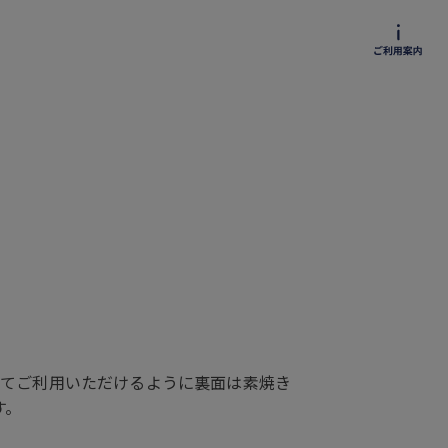
ってご利用いただけるように裏面は素焼き
す。