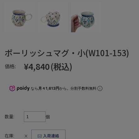
ポーリッシュマグ・小(W101-153)
¥4,840
(税込)
価格:
なら
月々1,613円
から。分割手数料無料
数量:
個
在庫:
×