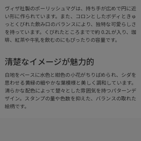
ヴィザ社製のポーリッシュマグは、持ち手が広めで円に近
い形に作られています。また、コロンとしたボディときゅ
っとくびれた飲み口のバランスにより、独特な可愛らしさ
を持っています。くびれたところまでで約 0.2Lが入り、珈
琲、紅茶や牛乳を飲むのにもぴったりの容量です。
清楚なイメージが魅力的
白地をベースに水色と紺色の小花がちりばめられ、シダを
思わせる黄緑の細やかな葉模様と美しく調和しています。
清らかな配色によって楚々とした雰囲気を持つパターンデ
ザイン。スタンプの量や色数を抑えた、バランスの取れた
絵柄です。