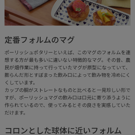
定番フォルムのマグ
ポーリッシュポタリーといえば、このマグのフォルムを連
想する方が最も多いに違いない特徴的なマグ。その昔、農
民が畑作業に持って行っていたマグが原型になっていて、
膨らんだ形とすぼまった飲み口によって飲み物を冷めにく
くしています。
カップの胴がストレートなものと比べると一見珍しい形で
すが、ポーリッシュマグの飲み口は口元に寄り添うように
作られているので、使ってみるとその良さを実感していた
だけます。
コロンとした球体に近いフォルム