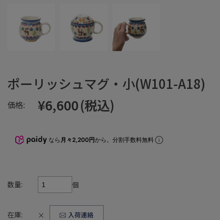
ポーリッシュマグ・小(W101-A18)
¥6,600
(税込)
価格:
なら
月々2,200円
から。分割手数料無料
数量:
個
在庫:
×