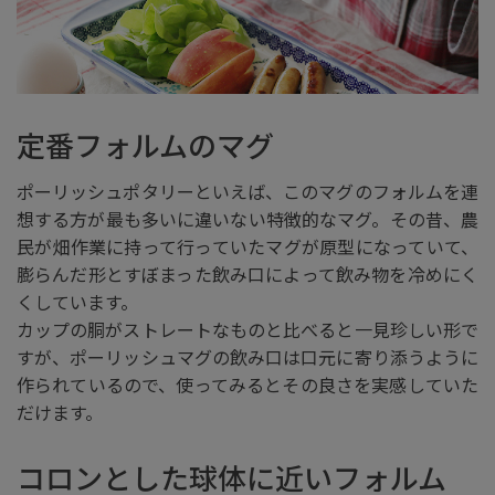
定番フォルムのマグ
ポーリッシュポタリーといえば、このマグのフォルムを連
想する方が最も多いに違いない特徴的なマグ。その昔、農
民が畑作業に持って行っていたマグが原型になっていて、
膨らんだ形とすぼまった飲み口によって飲み物を冷めにく
くしています。
カップの胴がストレートなものと比べると一見珍しい形で
すが、ポーリッシュマグの飲み口は口元に寄り添うように
作られているので、使ってみるとその良さを実感していた
だけます。
コロンとした球体に近いフォルム