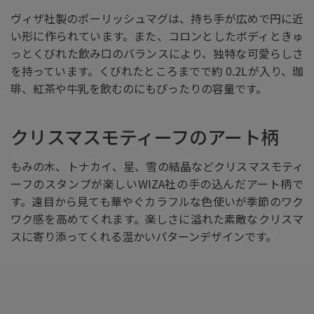
ヴィザ社製のポーリッシュマグは、持ち手が広めで円に近
い形に作られています。また、コロンとしたボディときゅ
っとくびれた飲み口のバランスにより、独特な可愛らしさ
を持っています。くびれたところまでで約 0.2Lが入り、珈
琲、紅茶や牛乳を飲むのにもぴったりの容量です。
クリスマスモティーフのアート柄
もみの木、トナカイ、星、雪の結晶などクリスマスモティ
ーフのスタンプが楽しいWIZA社の手の込んだアート柄で
す。遠目から見ても華やぐカラフルな色使いが季節のワク
ワク感を高めてくれます。楽しさに溢れた素敵なクリスマ
スに寄り添ってくれる温かいパターンデザインです。