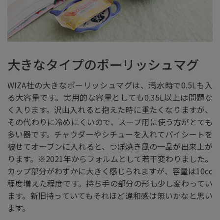
大きなタイプのポーリッシュマグ
WIZA社の大きなポーリッシュマグは、満水時で0.5Lも入
る大容量です。実用的な容量としても0.35L以上は問題な
く入ります。沢山入れると抱えた時に重たくなりますが、
その代わりに冷めにくいので、スープ用に使う方がとても
多い器です。チャウダーやシチューを入れてパイシートを
被せてオーブンに入れると、つぼ焼き風の一品が出来上が
ります。※2021年からフォルムとして若干変わりました。
カップ部分がわずかに大きく感じられますが、容量は10cc
程度増えた程度です。持ち手の部分の形も少し変わってい
ます。新旧持っていてもそれほど違和感は無いかなと思い
ます。