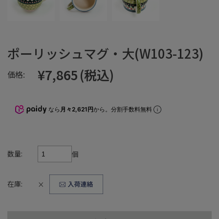
ポーリッシュマグ・大(W103-123)
¥7,865
(税込)
価格:
なら
月々2,621円
から。分割手数料無料
数量:
個
在庫:
×