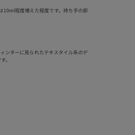
10ml程度増えた程度です。持ち手の部
ウィンターに見られたテキスタイル系のデ
です。