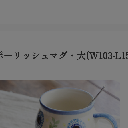
ポーリッシュマグ・大(W103-L15