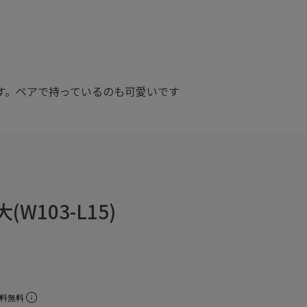
す。ペアで持っているのも可愛いです
103-L15)
数料無料