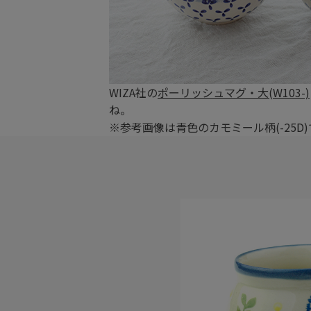
WIZA社の
ポーリッシュマグ・大(W103-)
ね。
※参考画像は青色のカモミール柄(-25D