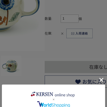
数量:
個
在庫:
×
返品についての詳細はこちら
レビューはありません