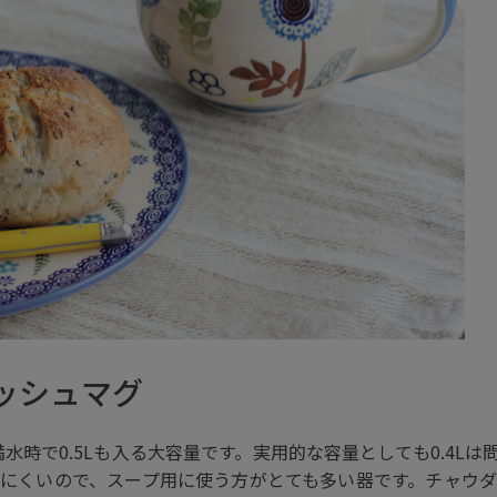
ッシュマグ
満水時で0.5Lも入る大容量です。実用的な容量としても0.4L
にくいので、スープ用に使う方がとても多い器です。チャウ