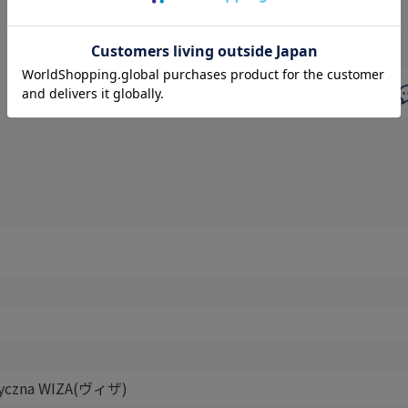
styczna WIZA(ヴィザ)