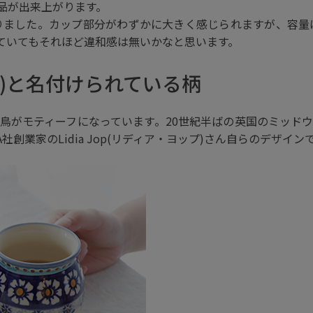
品が出来上がります。
わりました。カップ部分がわずかに大きく感じられますが、容量は
ていてもそれほど違和感は無いかなと思います。
ード)と名付けられている柄
鳥がモティーフになっています。20世紀半ばの英国のミッド
創業家のLidia Jop(リディア・ヨップ)さん自らのデザイン