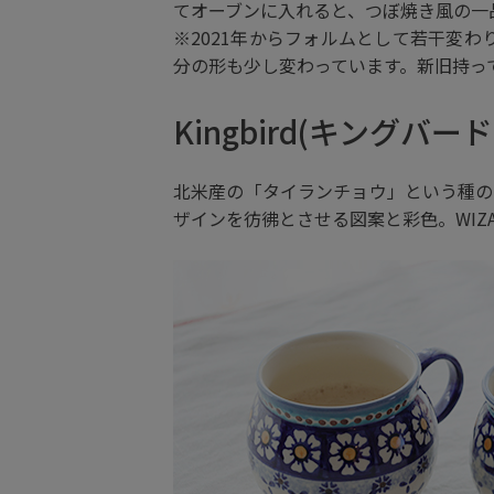
てオーブンに入れると、つぼ焼き風の一
※2021年からフォルムとして若干変
分の形も少し変わっています。新旧持っ
Kingbird(キングバ
北米産の「タイランチョウ」という種の
ザインを彷彿とさせる図案と彩色。WIZA社