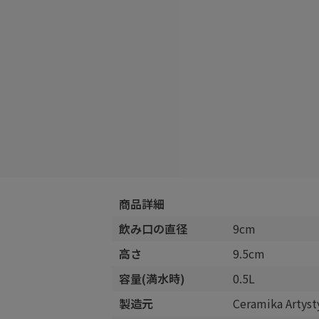
商品詳細
飲み口の直径
9cm
高さ
9.5cm
容量(満水時)
0.5L
製造元
Ceramika Arty