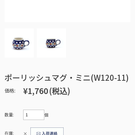
ポーリッシュマグ・ミニ(W120-11)
¥1,760
(税込)
価格:
数量:
個
在庫:
×