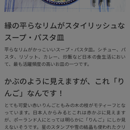
縁の平らなリムがスタイリッシュな
スープ・パスタ皿
平らなリムがかっこいいスープ・パスタ皿。シチュー、パ
スタ、リゾット、カレー、炒飯など日本の食生活におい
て、最も活躍頻度の高いお皿の一つです。
かぶのように見えますが、これ「り
んご」なんです！
とても可愛い赤いりんごともみの木の枝がモティーフとな
っています。日本人からみるとこれは赤かぶに見えます
が、ポーランド人にとっては明らかに「りんご」にしか見
えないそうです。星のスタンプや雪の結晶も使われたクリ