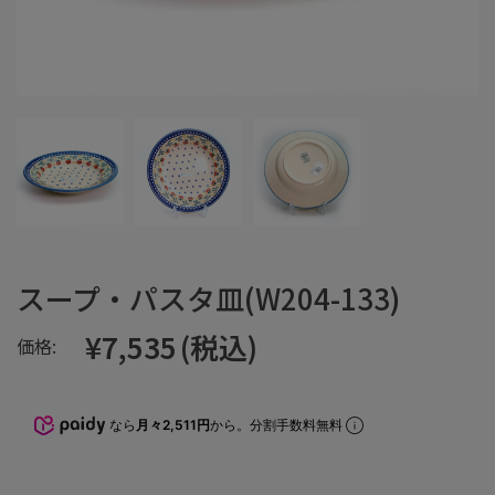
スープ・パスタ皿(W204-133)
¥7,535
(税込)
価格:
なら
月々2,511円
から。分割手数料無料