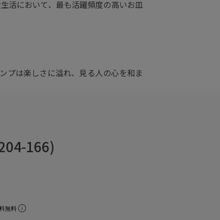
食生活において、最も活躍頻度の高いお皿
タンプは楽しさに溢れ、見る人の心を和ま
4-166)
料無料