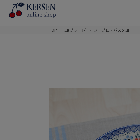
TOP
皿(プレート)
スープ皿・パスタ皿