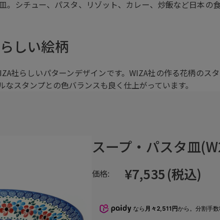
皿。シチュー、パスタ、リゾット、カレー、炒飯など日本の
社らしい絵柄
IZA社らしいパターンデザインです。WIZA社の作る花柄のス
ルなスタンプとの色バランスも良く仕上がっています。
スープ・パスタ皿(W20
¥7,535
(税込)
価格:
なら
月々2,511円
から。分割手数