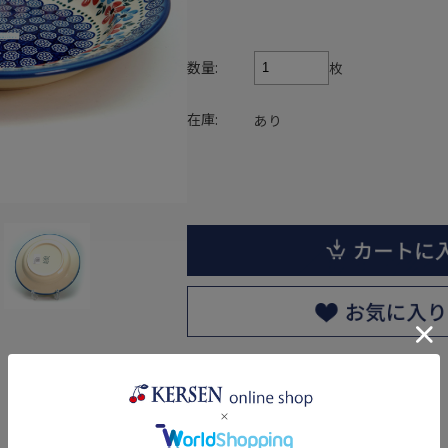
数量:
枚
在庫:
あり
返品についての詳細はこちら
レビューはありません