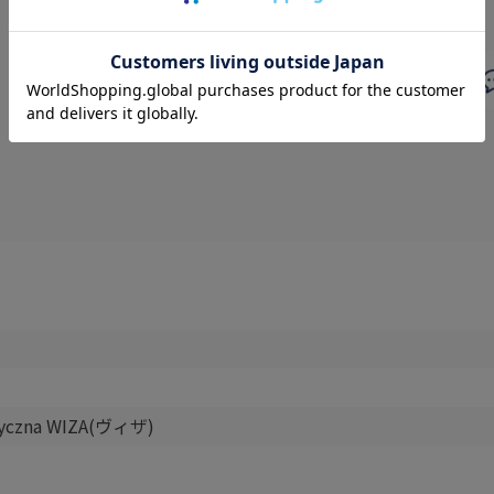
styczna WIZA(ヴィザ)