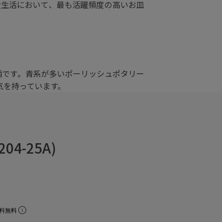
食生活において、最も活躍頻度の高いお皿
な柄です。青系が多いポーリッシュポタリー
気を持っています。
4-25A)
料無料