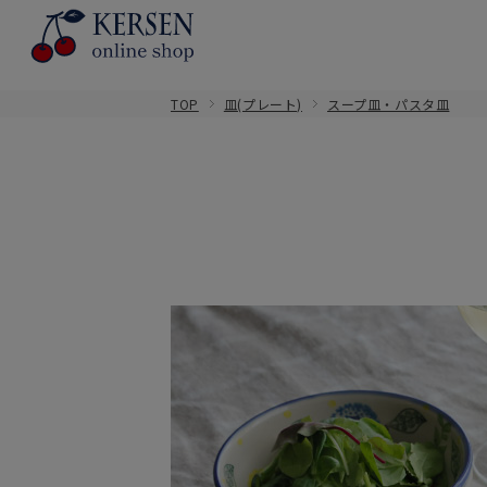
TOP
皿(プレート)
スープ皿・パスタ皿