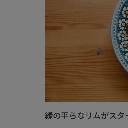
縁の平らなリムがスタ