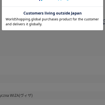
styczna WIZA(ヴィザ)