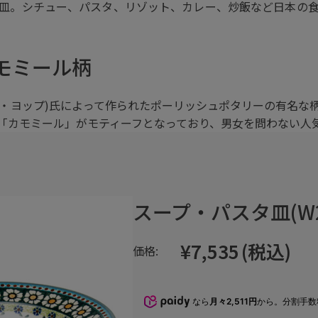
皿。シチュー、パスタ、リゾット、カレー、炒飯など日本の
モミール柄
アダム・ヨップ)氏によって作られたポーリッシュポタリーの有名
「カモミール」がモティーフとなっており、男女を問わない人
スープ・パスタ皿(W20
¥7,535
(税込)
価格:
なら
月々2,511円
から。分割手数