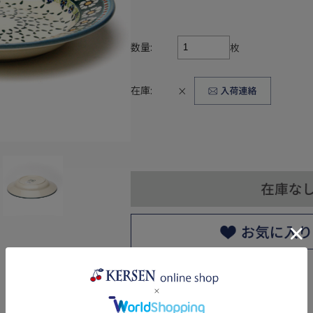
数量:
枚
在庫:
×
返品についての詳細はこちら
レビューはありません