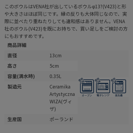
このボウルはVENA社が出しているボウルφ13?(V423)と形
や大きさはほぼ同じです。縁の反りも大体同じなので、実
際に並べたり重ねたりしても違和感はありません。VENA
社のボウル(V423)を既にお持ちで、買い足しをご検討の方
にもおすすめです。
商品詳細
直径
13cm
高さ
5cm
容量(満水時)
0.35L
製造元
Ceramika
Artystyczna
WIZA(ヴィ
ザ)
生産国
ポーランド