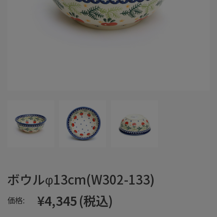
ボウルφ13cm(W302-133)
¥4,345
(税込)
価格: