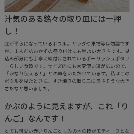
汁気のある銘々の取り皿には一押
し！
底が平らになっているボウル。サラダや果物等は勿論です
が、１人前のおかずの盛り付けにも程よい大きさです。見
込み部分にも丁寧に絵付けされているポーリッシュポタリ
ーらしい食器です。サイズ的にも大変使い道が広いので、
「かなり使える！」との声をいただいています。私はこの
ボウルを見たときに、すき焼きの取り皿に良さそうな大き
さだなと思いました。
かぶのように見えますが、これ「り
んご」なんです！
とても可愛い赤いりんごともみの木の枝がモティーフとな