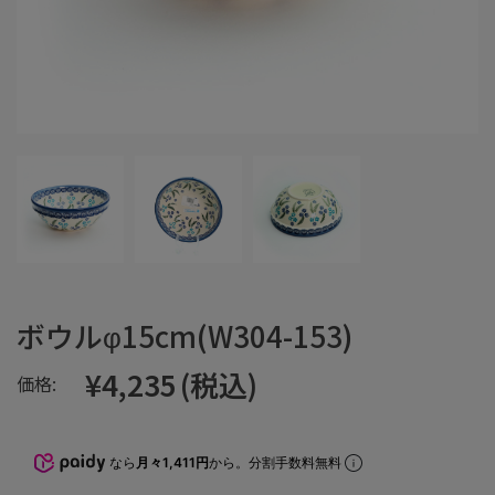
ボウルφ15cm(W304-153)
¥4,235
(税込)
価格:
なら
月々1,411円
から。分割手数料無料