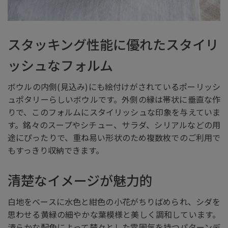
スタッキング性能に優れたスタイリ
ッシュなフォルム
ボウルの内側(見込み)にも絵付けがされているポーリッシ
ュポタリーらしいボウルです。外側の縁は帯状に垂直な作
りで、このフォルムにスタイリッシュな印象を与えていま
す。銘々のスープやシチュー、サラダ、シリアルなどの用
途にぴったりで、重ね易い形状のため複数枚でのご利用で
もすっきり収納できます。
清楚なイメージが魅力的
白地をベースに水色と紺色の小花がちりばめられ、シダを
思わせる黄緑の細やかな葉模様と美しく調和しています。
清らかな配色によって楚々とした雰囲気を持つパターンデ