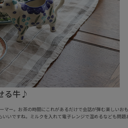
せる牛♪
ーマー。お茶の時間にこれがあるだけで会話が弾む楽しいお
もいいですね。ミルクを入れて電子レンジで温めるなども問題