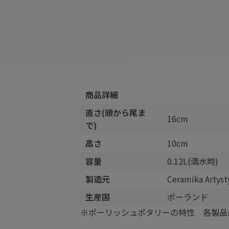
商品詳細
直さ(頭から尾ま
16cm
で)
高さ
10cm
容量
0.12L(満水時)
製造元
Ceramika Arty
生産国
ポーランド
※ポーリッシュポタリーの特性 各製品