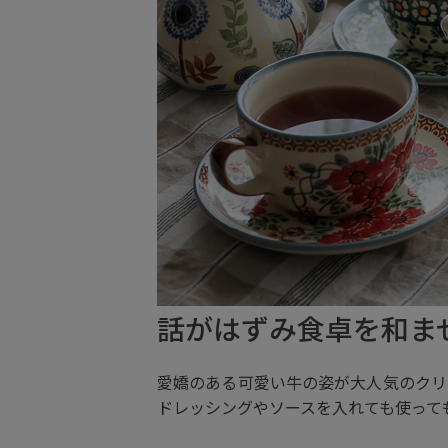
話がはずみ食卓を和ま
愛嬌のある可愛い牛の姿が大人気のクリ
ドレッシングやソースを入れても使って