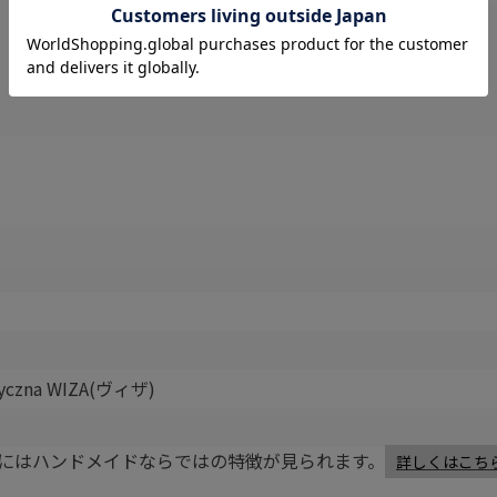
styczna WIZA(ヴィザ)
にはハンドメイドならではの特徴が見られます。
詳しくはこち