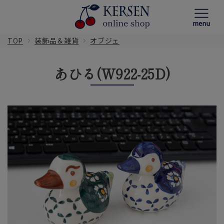
TOP
装飾品＆雑貨
オブジェ
あひる(W922-25D)