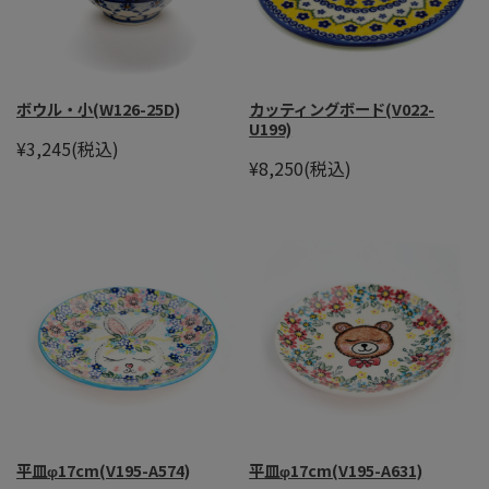
ボウル・小(W126-25D)
カッティングボード(V022-
U199)
¥3,245
(税込)
¥8,250
(税込)
平皿φ17cm(V195-A574)
平皿φ17cm(V195-A631)