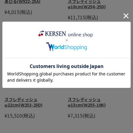
あひる(W922-25A)
スフレディッシュ
φ18cm(W254-25D)
¥4,015
(税込)
¥11,715
(税込)
スフレディッシュ
スフレディッシュ
φ22cm(W253-25D)
φ15cm(W255-10K)
¥15,510
(税込)
¥7,315
(税込)