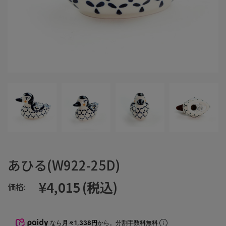
あひる(W922-25D)
¥4,015
(税込)
価格:
なら
月々1,338円
から。分割手数料無料