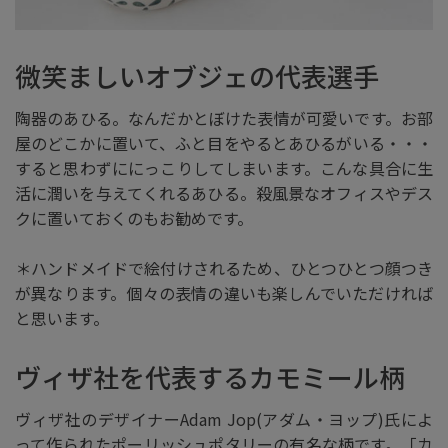
微笑ましいオブジェの代表選手
陶器のあひる。なんだかとぼけた表情が可愛いです。お部
屋のどこかに置いて、ふと目をやるとあひるがいる・・・
すると思わずににっこりしてしまいます。こんな具合に生
活に潤いを与えてくれるあひる。殺風景なオフィスやデス
クに置いておくのもお勧めです。
＊ハンドメイドで絵付けされるため、ひとつひとつ顔つき
が異なります。個々の表情の違いも楽しんでいただければ
と思います。
ヴィザ社を代表するカモミール柄
ヴィザ社のデザイナーAdam Jop(アダム・ヨップ)氏によ
って作られたポーリッシュポタリーの有名な柄です。「カ