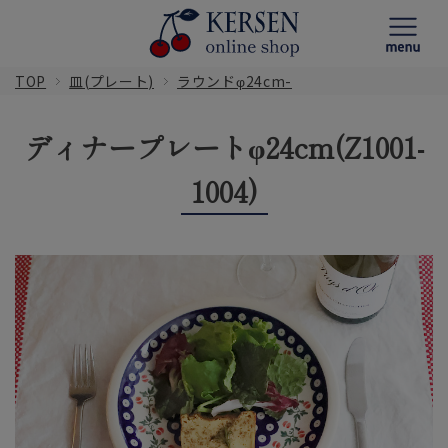
TOP
皿(プレート)
ラウンドφ24cm-
ディナープレートφ24cm(Z1001-
1004)