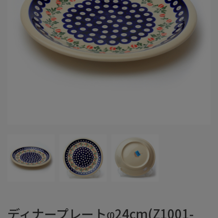
ディナープレートφ24cm(Z1001-