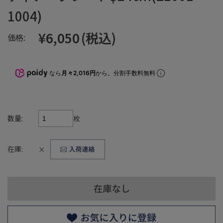
1004)
¥6,050
(税込)
価格:
なら
月々2,016円
から。分割手数料無料
数量:
枚
在庫:
×