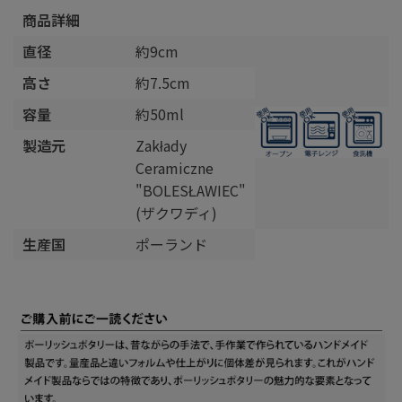
商品詳細
直径
約9cm
高さ
約7.5cm
容量
約50ml
製造元
Zakłady
Ceramiczne
"BOLESŁAWIEC"
(ザクワディ)
生産国
ポーランド