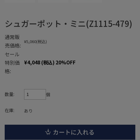
シュガーポット・ミニ(Z1115-479)
通常販
¥5,060
(税込)
売価格:
セール
特別価
¥4,048
(税込)
20%OFF
格:
数量:
個
在庫:
あり