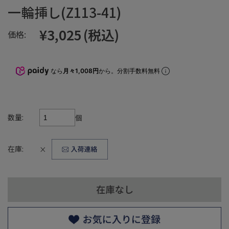
一輪挿し(Z113-41)
¥3,025
(税込)
価格:
なら
月々1,008円
から。分割手数料無料
数量:
個
在庫:
×