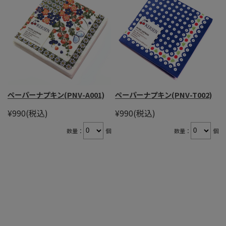
ペーパーナプキン(PNV-A001)
ペーパーナプキン(PNV-T002)
¥990
(税込)
¥990
(税込)
数量：
個
数量：
個