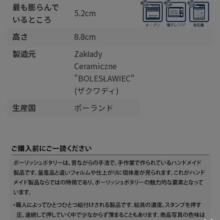
最も膨らんで
5.2cm
いるところ
高さ
8.8cm
製造元
Zakłady
Ceramiczne
"BOLESŁAWIEC"
(ザクワディ)
生産国
ポーランド