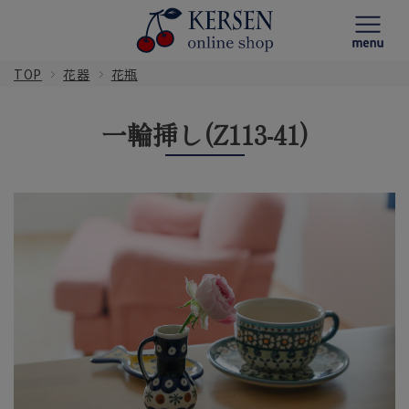
TOP
花器
花瓶
一輪挿し(Z113-41)