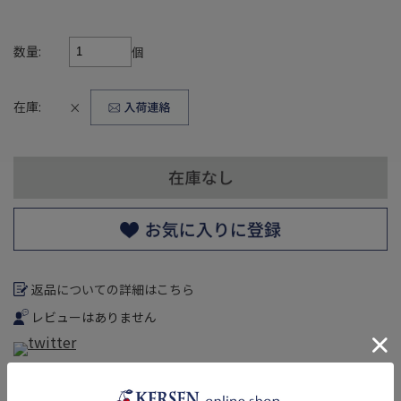
数量:
個
在庫:
×
返品についての詳細はこちら
レビューはありません