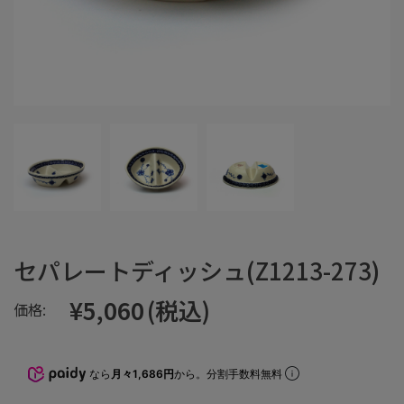
セパレートディッシュ(Z1213-273)
¥5,060
(税込)
価格:
なら
月々1,686円
から。分割手数料無料