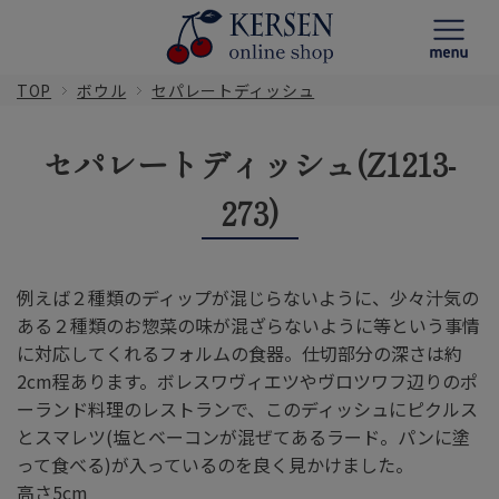
TOP
ボウル
セパレートディッシュ
セパレートディッシュ(Z1213-
273)
例えば２種類のディップが混じらないように、少々汁気の
ある２種類のお惣菜の味が混ざらないように等という事情
に対応してくれるフォルムの食器。仕切部分の深さは約
2cm程あります。ボレスワヴィエツやヴロツワフ辺りのポ
ーランド料理のレストランで、このディッシュにピクルス
とスマレツ(塩とベーコンが混ぜてあるラード。パンに塗
って食べる)が入っているのを良く見かけました。
高さ5cm