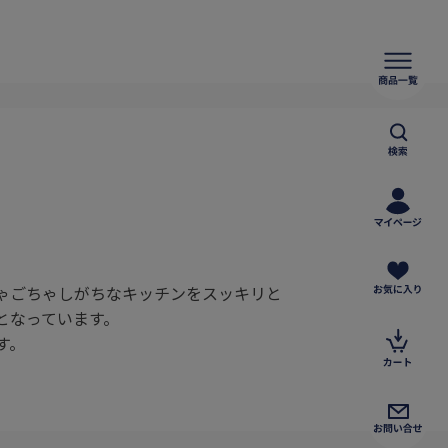
ゃごちゃしがちなキッチンをスッキリと
となっています。
す。