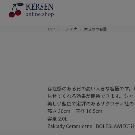
TOP
コンテナ
大きめの容器
存在感のある背の高い大きな容器です。
見せてくれる効果が期待できます。シャ
美しい藍色で定評のあるザクワディ社の
高さ 30cm 直径 16.5cm
容量 2.0L
Zaklady Ceramiczne "BOLESLAWIEC"