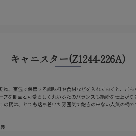
キャニスター(Z1244-226A)
乾物、室温で保管する調味料や食材などを入れておくと、ごち
ープな側面と可愛らしく丸いふたのバランスも絶妙な仕上がり
この柄は、とても落ち着いた雰囲気で飽きの来ない人気の柄で
社製