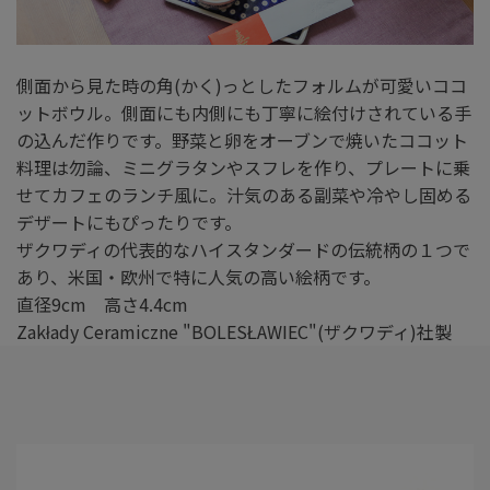
側面から見た時の角(かく)っとしたフォルムが可愛いココ
ットボウル。側面にも内側にも丁寧に絵付けされている手
の込んだ作りです。野菜と卵をオーブンで焼いたココット
料理は勿論、ミニグラタンやスフレを作り、プレートに乗
せてカフェのランチ風に。汁気のある副菜や冷やし固める
デザートにもぴったりです。
ザクワディの代表的なハイスタンダードの伝統柄の１つで
あり、米国・欧州で特に人気の高い絵柄です。
直径9cm 高さ4.4cm
Zakłady Ceramiczne "BOLESŁAWIEC"(ザクワディ)社製