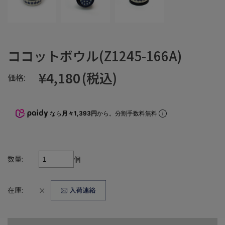
ココットボウル(Z1245-166A)
¥4,180
(税込)
価格:
なら
月々1,393円
から。分割手数料無料
数量:
個
在庫:
×