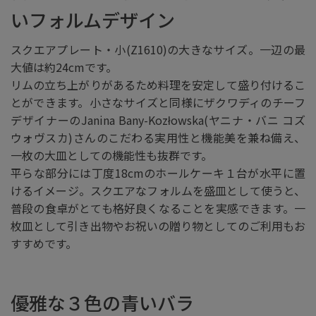
いフォルムデザイン
スクエアプレート・小(Z1610)の大きなサイズ。一辺の最
大値は約24cmです。
リムの立ち上がりがあるため料理を安定して盛り付けるこ
とができます。小さなサイズと同様にザクワディのチーフ
デザイナーのJanina Bany-Kozłowska(ヤニナ・バニ コズ
ウォヴスカ)さんのこだわる実用性と機能美を兼ね備え、
一枚の大皿としての機能性も抜群です。
平らな部分には丁度18cmのホールケーキ１台が水平に置
けるイメージ。スクエアなフォルムを盛皿として使うと、
普段の食卓がとても格好良くなることを実感できます。一
枚皿として引き出物やお祝いの贈り物としてのご利用もお
すすめです。
優雅な３色の青いバラ