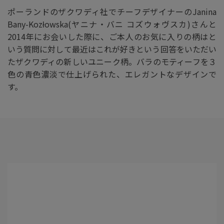
ポーランドのザクワディ社でチーフデザイナーのJanina
Bany-Kozłowska(ヤニナ・バニ コズウォヴスカ)さんと
2014年にお会いした際に、ご本人のお気に入りの柄はと
いう質問に対して最近はこれが好きという回答をいただい
たザクワディの新しいユニーク柄。バラのモティーフを３
色の青色濃淡で仕上げられた、エレガントなデザインで
す。