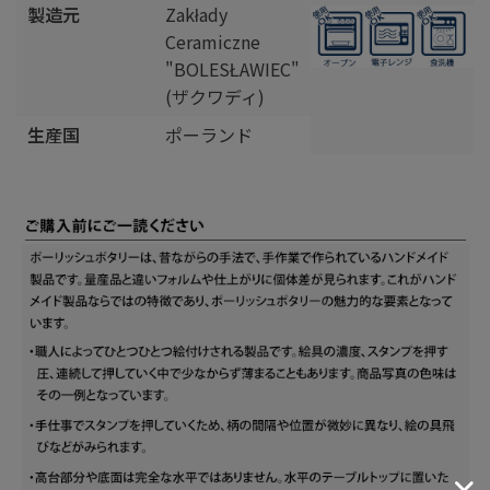
製造元
Zakłady
Ceramiczne
"BOLESŁAWIEC"
(ザクワディ)
生産国
ポーランド