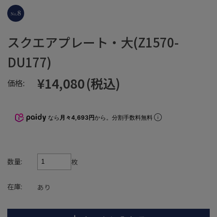
スクエアプレート・大(Z1570-
DU177)
¥14,080
(税込)
価格:
なら
月々4,693円
から。分割手数料無料
数量:
枚
在庫:
あり