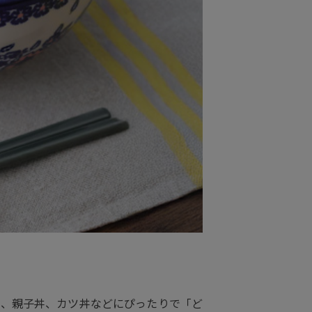
丼、親子丼、カツ丼などにぴったりで「ど