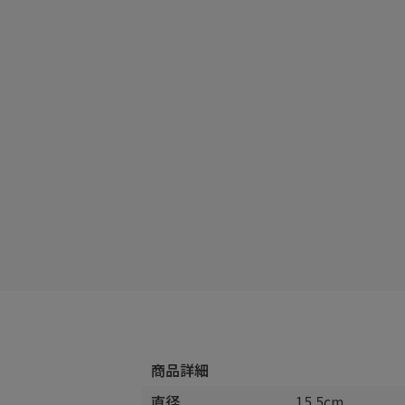
商品詳細
直径
15.5cm