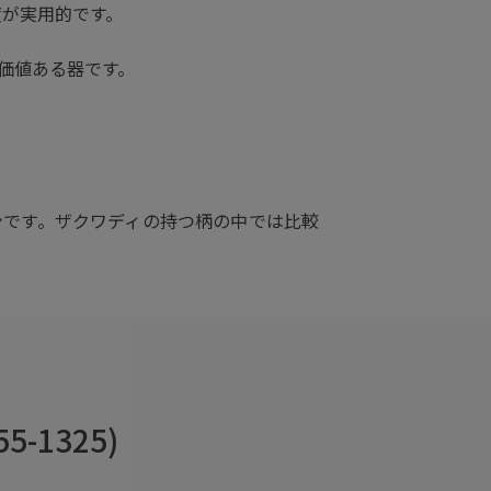
度が実用的です。
価値ある器です。
ンです。ザクワディの持つ柄の中では比較
-1325)