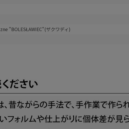
miczne "BOLESŁAWIEC"(ザクワディ)