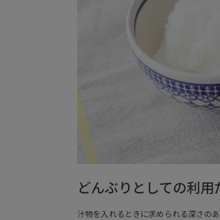
どんぶりとしての利用
汁物を入れるときに求められる深さのあ