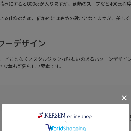
水にすると800ccが入りますが、麺類のスープだと400cc程
いる仕様のため、価格的には高めの設定となりますが、美しく
ワーデザイン
、どことなくノスタルジックな味わいのあるパターンデザイ
さな葉も可愛らしい要素です。
ヌードルボウル(Z1755