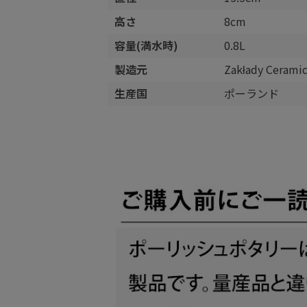
高さ
8cm
容量(満水時)
0.8L
製造元
Zakłady Cera
生産国
ポーランド