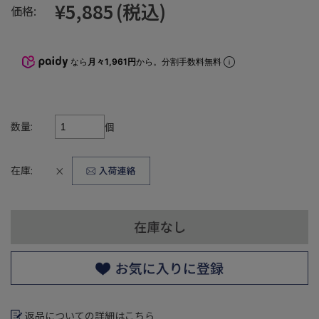
¥5,885
(税込)
価格:
なら
月々1,961円
から。分割手数料無料
数量:
個
在庫:
×
返品についての詳細はこちら