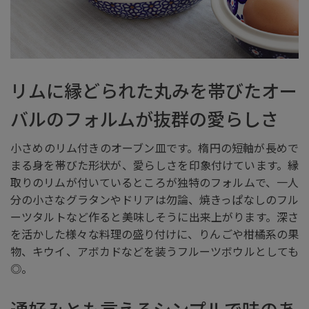
リムに縁どられた丸みを帯びたオー
バルのフォルムが抜群の愛らしさ
小さめのリム付きのオーブン皿です。楕円の短軸が長めで
まる身を帯びた形状が、愛らしさを印象付けています。縁
取りのリムが付いているところが独特のフォルムで、一人
分の小さなグラタンやドリアは勿論、焼きっぱなしのフル
ーツタルトなど作ると美味しそうに出来上がります。深さ
を活かした様々な料理の盛り付けに、りんごや柑橘系の果
物、キウイ、アボカドなどを装うフルーツボウルとしても
◎。
通好みとも言えるシンプルで味のあ