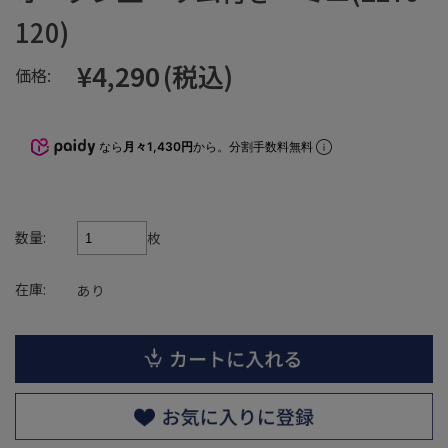
120)
¥4,290
(税込)
価格:
なら
月々1,430円
から。分割手数料無料
数量:
枚
在庫:
あり