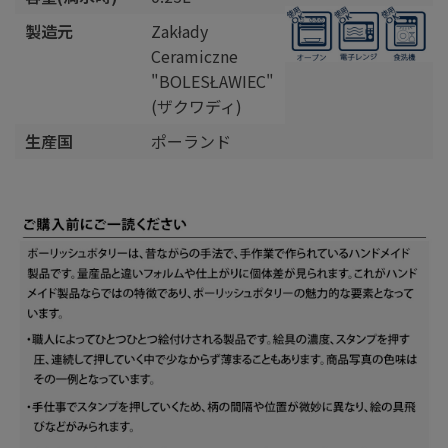
製造元
Zakłady
Ceramiczne
"BOLESŁAWIEC"
(ザクワディ)
生産国
ポーランド