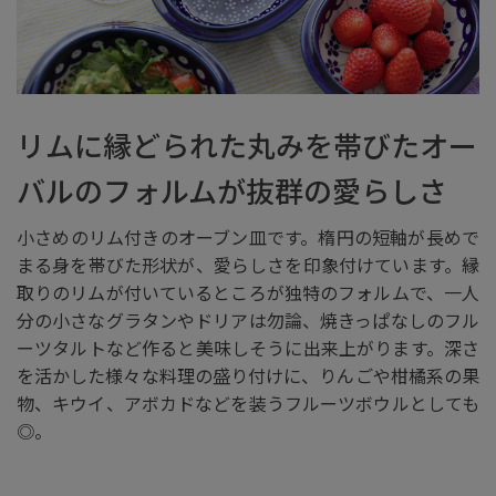
リムに縁どられた丸みを帯びたオー
バルのフォルムが抜群の愛らしさ
小さめのリム付きのオーブン皿です。楕円の短軸が長めで
まる身を帯びた形状が、愛らしさを印象付けています。縁
取りのリムが付いているところが独特のフォルムで、一人
分の小さなグラタンやドリアは勿論、焼きっぱなしのフル
ーツタルトなど作ると美味しそうに出来上がります。深さ
を活かした様々な料理の盛り付けに、りんごや柑橘系の果
物、キウイ、アボカドなどを装うフルーツボウルとしても
◎。