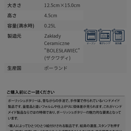
大きさ
12.5cm×15.0cm
高さ
4.5cm
容量(満水時)
0.25L
製造元
Zakłady
Ceramiczne
"BOLESŁAWIEC"
(ザクワディ)
生産国
ポーランド