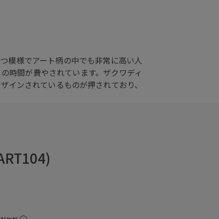
持つ模様でアート柄の中でも非常に高い人
くの時間が費やされています。ザクワディ
デザインされているものが押されており、
ART104)