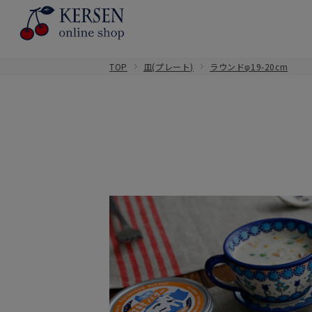
TOP
皿(プレート)
ラウンドφ19-20cm