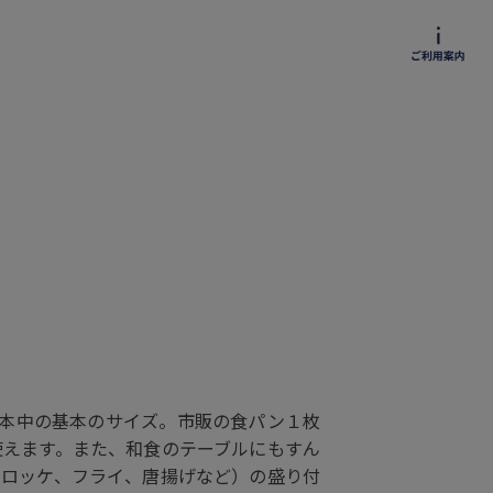
基本中の基本のサイズ。市販の食パン１枚
使えます。また、和食のテーブルにもすん
コロッケ、フライ、唐揚げなど）の盛り付