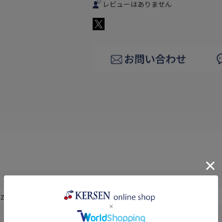
レビューはありません
miczne "BOLESŁAWIEC"(ザクワディ)