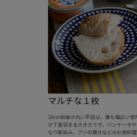
マルチな１枚
20cm前後の丸い平皿は、最も幅広い
が丁度収まる大きさです。パンケーキや
なり馴染み、アジの開きなどのお魚料理