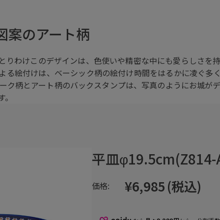
図案のアート柄
とりわけこのデザインは、色使いや精密な中にも愛らしさを
よる絵付けは、ベーシック柄の絵付け時間をはるかに凌ぐ多
ーク柄とアート柄のバックスタンプは、写真のようにお城が
す。
平皿φ19.5cm(Z814-
¥6,985
(税込)
価格: