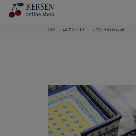
TOP
皿(プレート)
ラウンドφ19-20cm