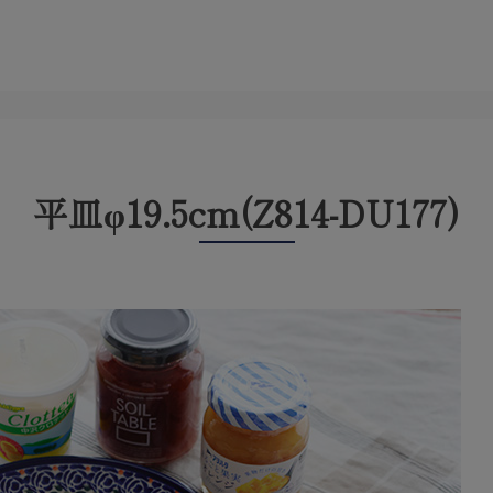
平皿φ19.5cm(Z814-DU177)