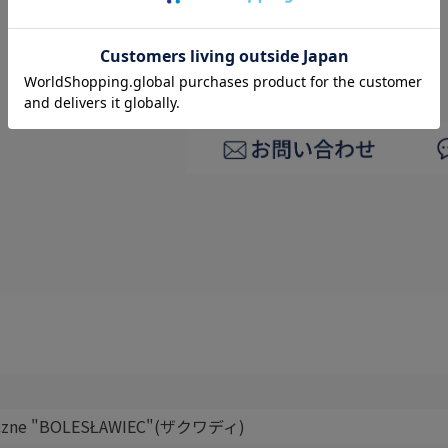
返品についての詳細はこちら
レビューはありません
miczne "BOLESŁAWIEC"(ザクワディ)