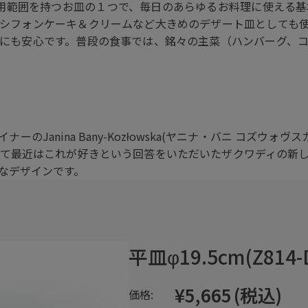
使用範囲を持つお皿の１つで、毎日のあらゆるお料理に使える
シフォンケーキ＆クリームなど大きめのデザート皿としても
にも安心です。普段の食事では、銘々の主菜（ハンバーグ、
Janina Bany-Kozłowska(ヤニナ・バニ コズウォ
て最近はこれが好きという回答をいただいたザクワディの新
なデザインです。
平皿φ19.5cm(Z814-
¥5,665
(税込)
価格: