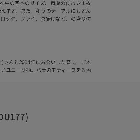
基本中の基本のサイズ。市販の食パン１枚
使えます。また、和食のテーブルにもすん
コロッケ、フライ、唐揚げなど）の盛り付
ヴスカ)さんと2014年にお会いした際に、ご本
しいユニーク柄。バラのモティーフを３色
DU177)