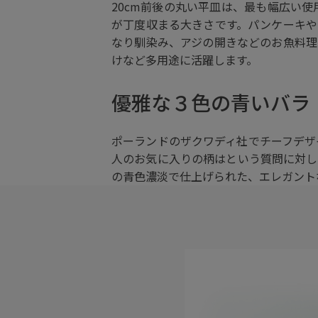
20cm前後の丸い平皿は、最も幅広い
が丁度収まる大きさです。パンケーキや
なり馴染み、アジの開きなどのお魚料理
けなど多用途に活躍します。
優雅な３色の青いバラ
ポーランドのザクワディ社でチーフデザイナーの
人のお気に入りの柄はという質問に対し
の青色濃淡で仕上げられた、エレガント