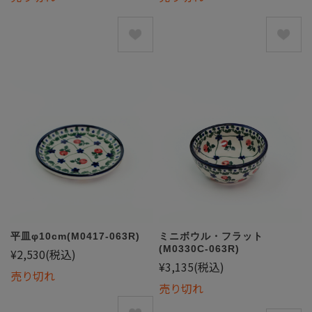
平皿φ10cm(M0417-063R)
ミニボウル・フラット
(M0330C-063R)
¥2,530
(税込)
¥3,135
(税込)
売り切れ
売り切れ