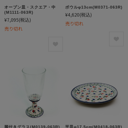
オーブン皿・スクエア・中
ボウルφ13cm(M0371-063R)
(M1111-063R)
¥4,620
(税込)
¥7,095
(税込)
売り切れ
売り切れ
脚付きグラス(M0139-063R)
平皿φ17.5cm(M0418-063R)