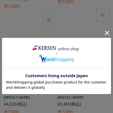
売り切れ
売り切れ
ポーリッシュマグ・大
オーブン皿・オーバル・ミニ
(M0117-063R)
(M1121-063R)
¥4,620
(税込)
¥3,465
(税込)
売り切れ
売り切れ