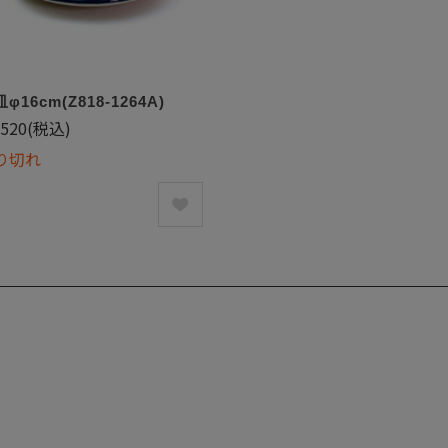
φ16cm(Z818-1264A)
,520
(税込)
り切れ