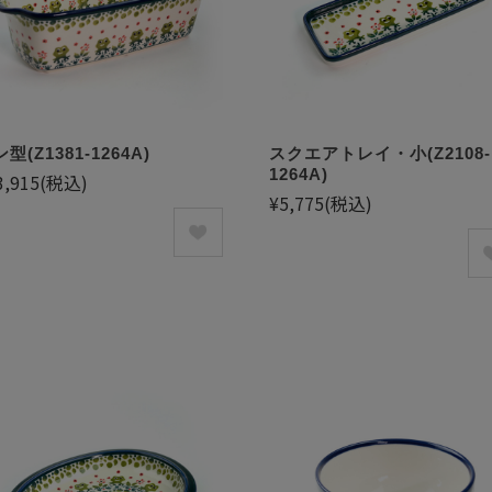
型(Z1381-1264A)
スクエアトレイ・小(Z2108-
1264A)
3,915
(税込)
¥5,775
(税込)