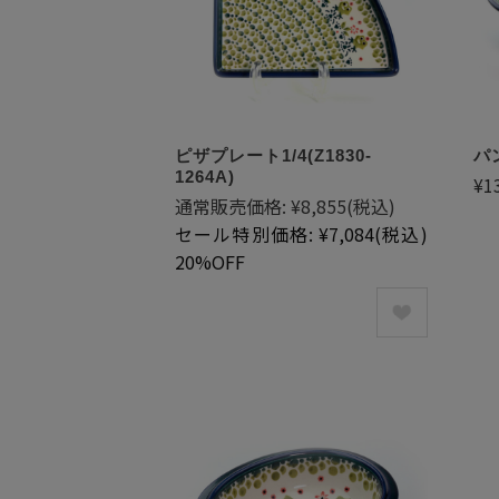
ピザプレート1/4(Z1830-
パン
1264A)
¥1
通常販売価格:
¥8,855
(税込)
セール特別価格:
¥7,084
(税込)
20%OFF