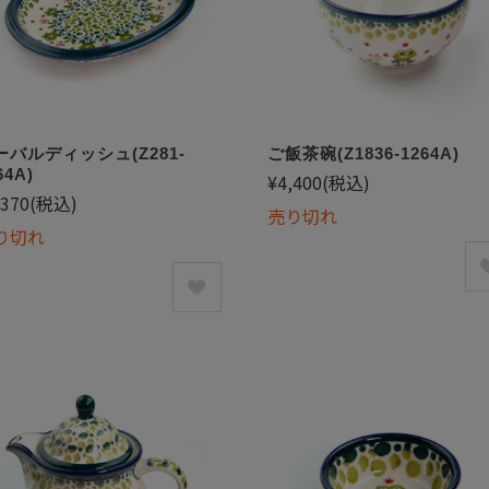
ーバルディッシュ(Z281-
ご飯茶碗(Z1836-1264A)
64A)
¥4,400
(税込)
,370
(税込)
売り切れ
り切れ