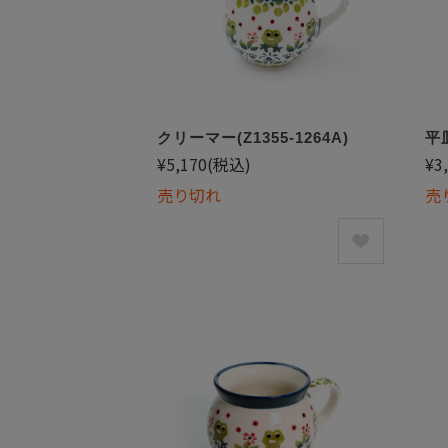
クリーマー(Z1355-1264A)
平皿
¥5,170
(税込)
¥3
売り切れ
売