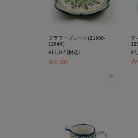
フラワープレート(Z1998-
テ
1264A)
12
¥11,165
(税込)
¥7
売り切れ
売