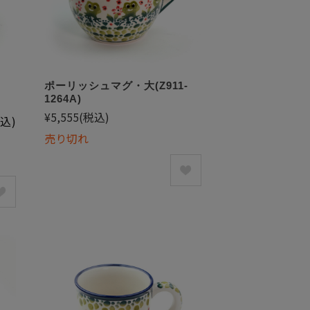
)
ポーリッシュマグ・大(Z911-
1264A)
¥5,555
(税込)
込)
売り切れ