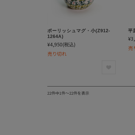
ポーリッシュマグ・小(Z912-
平皿
1264A)
¥3
¥4,950
(税込)
売
売り切れ
22件中1件〜22件を表示