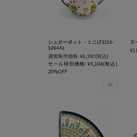
シュガーポット・ミニ(Z1115-
ヌー
1264A)
¥1
通常販売価格:
¥6,380
(税込)
セール特別価格:
¥5,104
(税込)
20%OFF