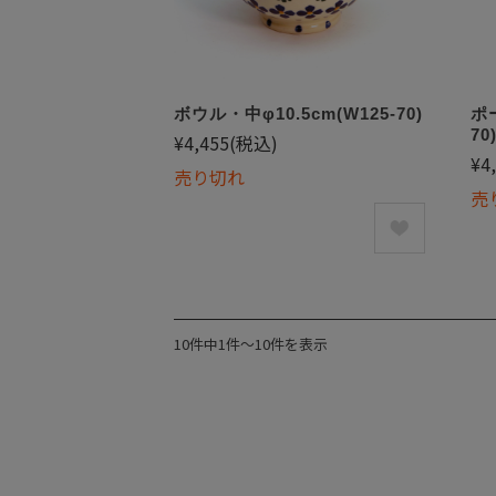
ボウル・中φ10.5cm(W125-70)
ポ
70
¥4,455
(税込)
¥4
売り切れ
売
10件中1件〜10件を表示