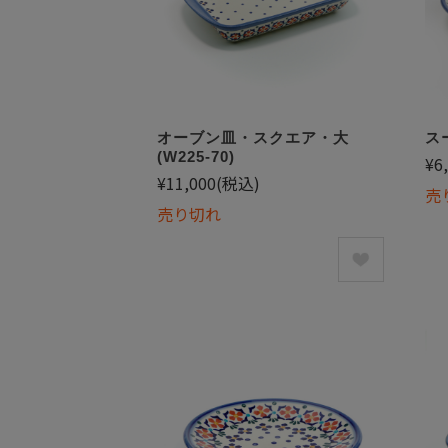
オーブン皿・スクエア・大
ス
(W225-70)
¥6
¥11,000
(税込)
売
売り切れ