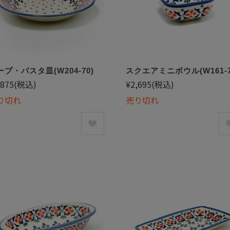
ープ・パスタ皿(W204-70)
スクエアミニボウル(W161-7
,875
(税込)
¥2,695
(税込)
り切れ
売り切れ