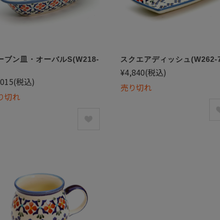
ーブン皿・オーバルS(W218-
スクエアディッシュ(W262-7
)
¥4,840
(税込)
,015
(税込)
売り切れ
り切れ