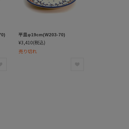
0)
平皿φ19cm(W203-70)
¥3,410
(税込)
売り切れ