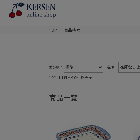
TOP
商品検索
並び順：
在庫：
10件中1件〜10件を表示
商品一覧