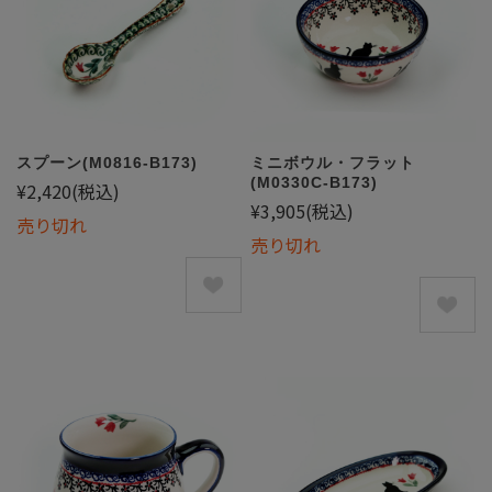
スプーン(M0816-B173)
ミニボウル・フラット
(M0330C-B173)
¥2,420
(税込)
¥3,905
(税込)
売り切れ
売り切れ