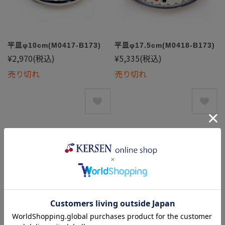
平皿φ10cm(M0417-B173)
平皿φ17.5cm(M0418-B173)
¥2,970
(税込)
¥5,335
(税込)
売り切れ
売り切れ
6件中1件〜6件を表示