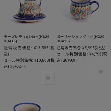
チーズレディφ14cm(K626-
ポーリッシュマグ・小(K320-
DU415)
DU415)
通常販売価格:
¥13,585
(税
通常販売価格:
¥5,995
(税込)
込)
セール特別価格:
¥4,796
(税
セール特別価格:
¥10,868
(税
込)
20%OFF
込)
20%OFF