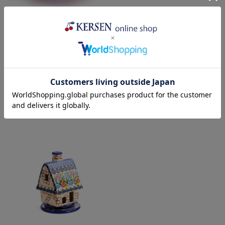
スープ・パスタ皿(K1105-
平皿φ19cm(K1102-DU415)
DU415)
¥4,950
(税込)
¥9,955
(税込)
売り切れ
売り切れ