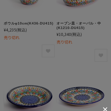
ボウルφ10cm(K436-DU415)
オーブン皿・オーバル・中
(K1210-DU415)
¥4,235
(税込)
¥10,340
(税込)
売り切れ
売り切れ