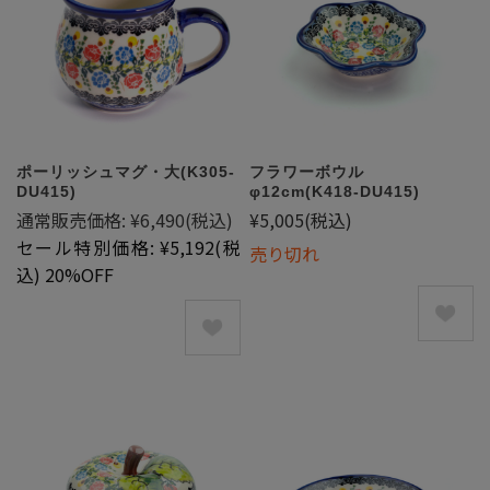
ポーリッシュマグ・大(K305-
フラワーボウル
DU415)
φ12cm(K418-DU415)
通常販売価格:
¥6,490
(税込)
¥5,005
(税込)
セール特別価格:
¥5,192
(税
売り切れ
込)
20%OFF