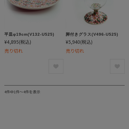
平皿φ19cm(V132-U525)
脚付きグラス(V496-U525)
¥4,895
(税込)
¥5,940
(税込)
売り切れ
売り切れ
4件中1件〜4件を表示