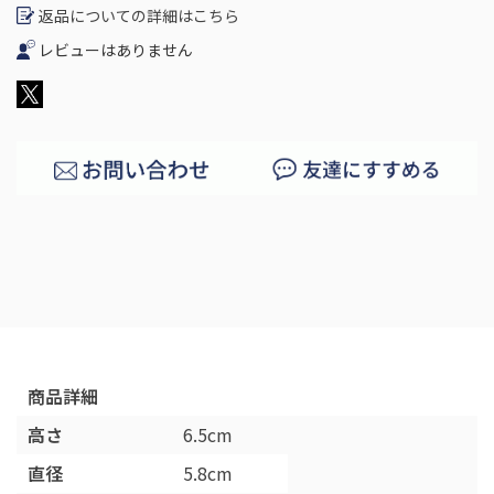
返品についての詳細はこちら
レビューはありません
商品詳細
高さ
6.5cm
直径
5.8cm