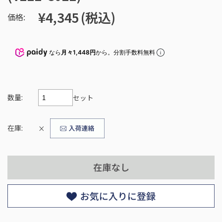
¥4,345
(税込)
価格:
なら
月々1,448円
から。分割手数料無料
数量:
セット
在庫:
×