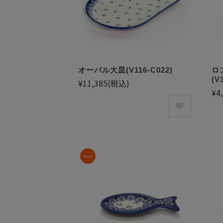
オーバル大皿(V116-C022)
ロ
(V
¥11,385
(税込)
¥4