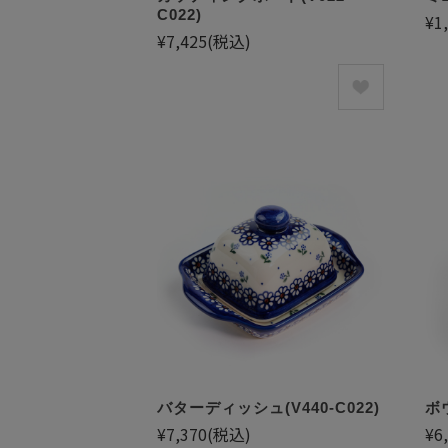
C022)
¥1
¥7,425
(税込)
バターディッシュ(V440-C022)
ボウ
¥7,370
(税込)
¥6