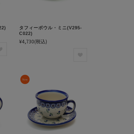
2)
タフィーボウル・ミニ(V295-
C022)
¥4,730
(税込)