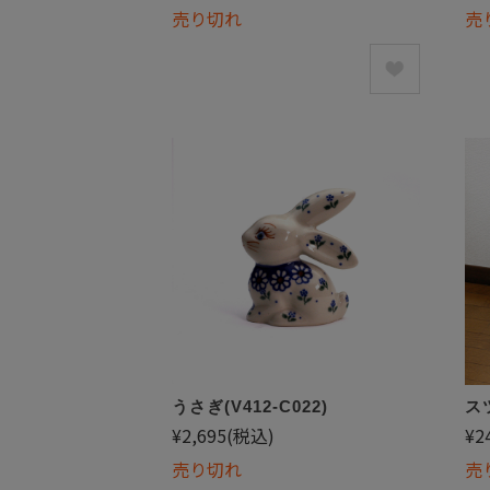
売り切れ
売
うさぎ(V412-C022)
スツ
¥2,695
(税込)
¥2
売り切れ
売