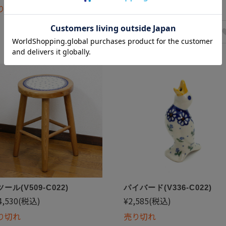
り切れ
売り切れ
ール(V509-C022)
パイバード(V336-C022)
4,530
(税込)
¥2,585
(税込)
り切れ
売り切れ