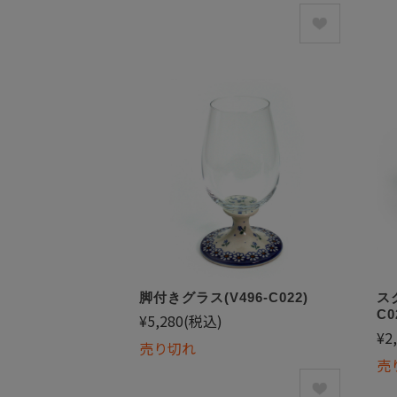
脚付きグラス(V496-C022)
ス
C0
¥5,280
(税込)
¥2
売り切れ
売