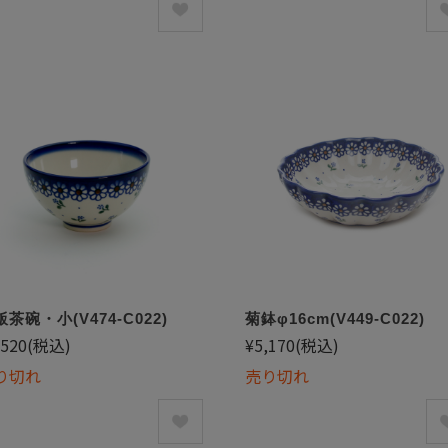
茶碗・小(V474-C022)
菊鉢φ16cm(V449-C022)
,520
(税込)
¥5,170
(税込)
り切れ
売り切れ