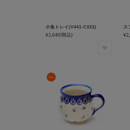
小魚トレイ(V441-C022)
スプ
¥2,640
(税込)
¥2