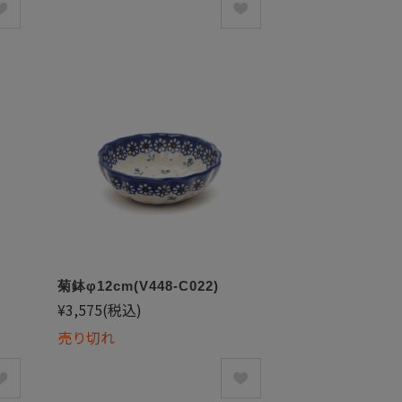
菊鉢φ12cm(V448-C022)
¥3,575
(税込)
売り切れ