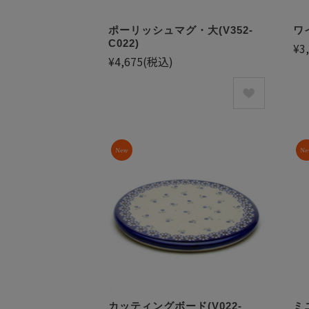
ポーリッシュマグ・大(V352-
ワイ
C022)
¥3
¥4,675
(税込)
カッティングボード(V022-
ミニ