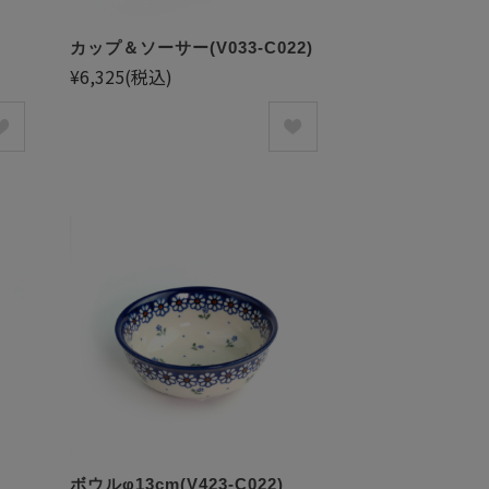
カップ＆ソーサー(V033-C022)
¥6,325
(税込)
ボウルφ13cm(V423-C022)