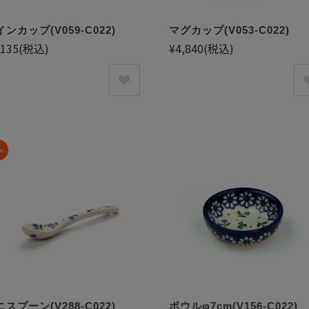
ンカップ(V059-C022)
マグカップ(V053-C022)
,135
(税込)
¥4,840
(税込)
スプーン(V288-C022)
ボウルφ7cm(V156-C022)