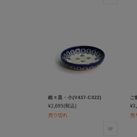
銘々皿・小(V437-C022)
ご飯
¥2,695
(税込)
¥3
売り切れ
売