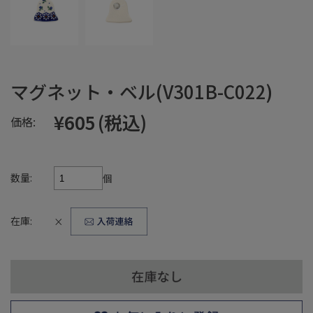
マグネット・ベル(V301B-C022)
¥605
(税込)
価格:
数量:
個
在庫:
×