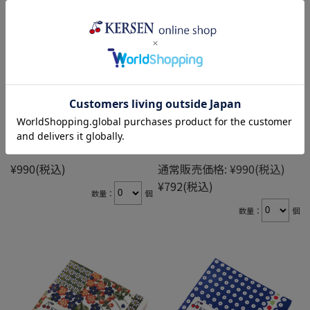
ペーパーナプキン(PNV-U198)
ペーパーナプキン(PNV-U504)
¥990
(税込)
通常販売価格:
¥990
(税込)
¥792
(税込)
数量：
個
数量：
個