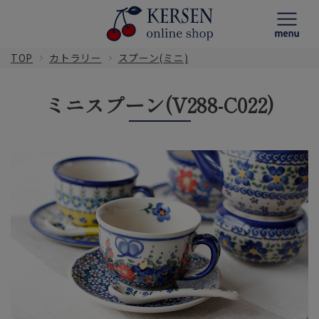
TOP
カトラリー
スプーン(ミニ)
ミニスプーン(V288-C022)