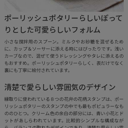
ポーリッシュポタリーらしいぽって
りとした可愛らしいフォルム
小さな撹拌用のスプーン。ミルクやお砂糖を混ぜるため
に、カップ＆ソーサーに添える時にはぴったりです。浅い
カーブなので、混ぜて使うドレッシングやタレに添えるの
もおすすめ。ポーリッシュポタリーらしく、表だけでなく
裏にも丁寧に絵付されています。
清楚で愛らしい雰囲気のデザイン
縁取りに使われている８つの花弁の花柄スタンプは、ポー
リッシュポタリーのスタンプの中でも最もポピュラーなも
ののひとつ。クリーム色の余白の部分には、青い小花とド
ットがあしらわれています。比較的シンプルな構成なが
ら、バランスの取れたデザインであり、清楚な愛らしい雰