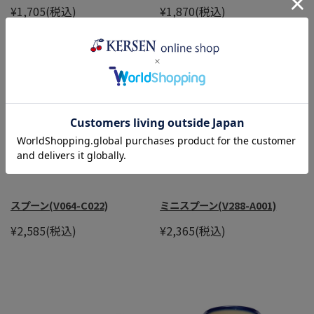
¥1,705
(税込)
¥1,870
(税込)
スプーン(V064-C022)
ミニスプーン(V288-A001)
¥2,585
(税込)
¥2,365
(税込)