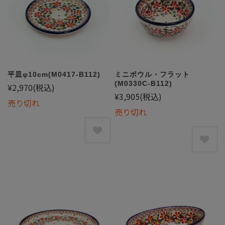
平皿φ10cm(M0417-B112)
ミニボウル・フラット
(M0330C-B112)
¥2,970
(税込)
¥3,905
(税込)
売り切れ
売り切れ