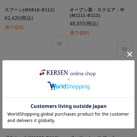
スプーン(M0816-B112)
オーブン皿・スクエア・中
(M1111-B112)
¥2,420
(税込)
¥8,855
(税込)
売り切れ
売り切れ