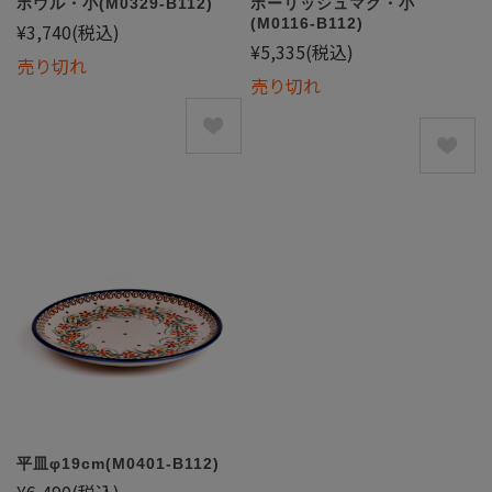
ボウル・小(M0329-B112)
ポーリッシュマグ・小
(M0116-B112)
¥3,740
(税込)
¥5,335
(税込)
売り切れ
売り切れ
平皿φ19cm(M0401-B112)
¥6,490
(税込)