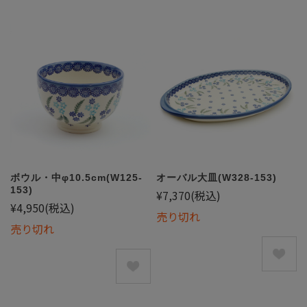
ボウル・中φ10.5cm(W125-
オーバル大皿(W328-153)
153)
¥7,370
(税込)
¥4,950
(税込)
売り切れ
売り切れ