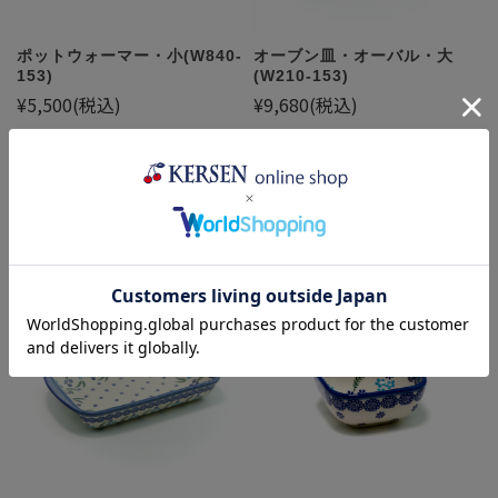
ポットウォーマー・小(W840-
オーブン皿・オーバル・大
153)
(W210-153)
¥5,500
(税込)
¥9,680
(税込)
売り切れ
売り切れ