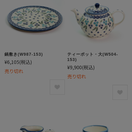
鍋敷き(W987-153)
ティーポット・大(W504-
153)
¥6,105
(税込)
¥9,900
(税込)
売り切れ
売り切れ