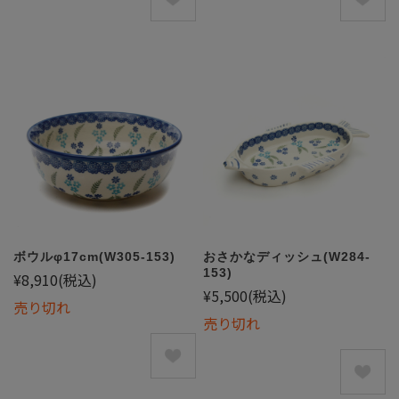
ボウルφ17cm(W305-153)
おさかなディッシュ(W284-
153)
¥8,910
(税込)
¥5,500
(税込)
売り切れ
売り切れ