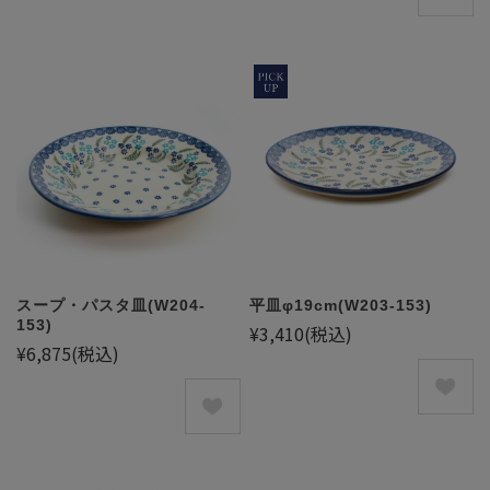
スープ・パスタ皿(W204-
平皿φ19cm(W203-153)
153)
¥3,410
(税込)
¥6,875
(税込)