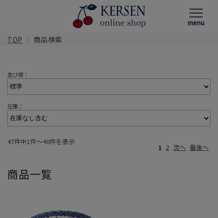
TOP
商品検索
並び順：
在庫：
47件中1件〜40件を表示
1
2
次へ
最後へ
商品一覧